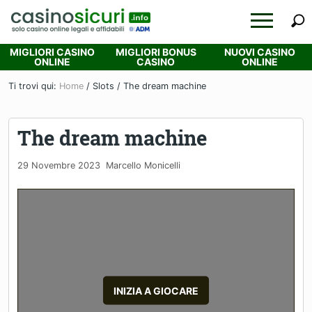
Menu
Passa
Menu
al
contenuto
MIGLIORI CASINO
MIGLIORI BONUS
NUOVI CASINO
principale
ONLINE
CASINO
ONLINE
Ti trovi qui:
Home
/
Slots
/
The dream machine
The dream machine
29 Novembre 2023
Marcello Monicelli