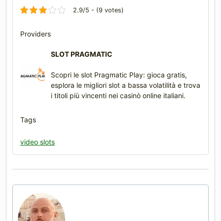
2.9/5 - (9 votes)
Providers
SLOT PRAGMATIC
Scopri le slot Pragmatic Play: gioca gratis,
esplora le migliori slot a bassa volatilità e trova
i titoli più vincenti nei casinò online italiani.
Tags
video slots