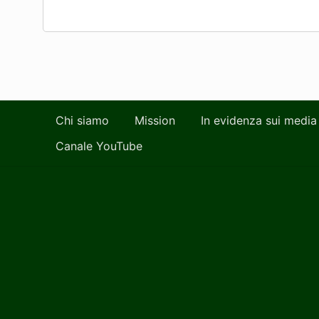
Chi siamo
Mission
In evidenza sui media
Canale YouTube
Site
Footer