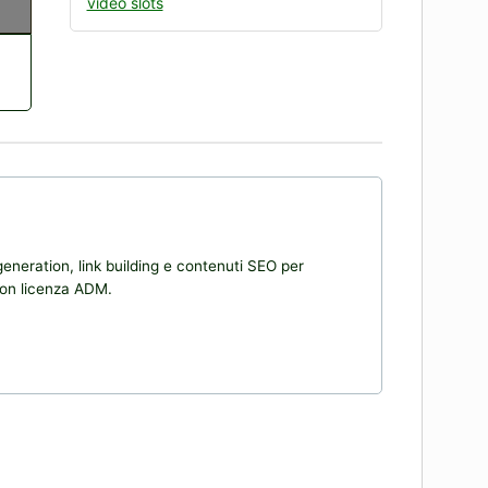
video slots
generation, link building e contenuti SEO per
 con licenza ADM.