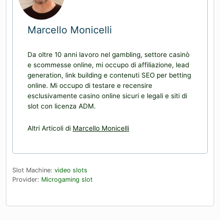
Marcello Monicelli
Da oltre 10 anni lavoro nel gambling, settore casinò
e scommesse online, mi occupo di affiliazione, lead
generation, link building e contenuti SEO per betting
online. Mi occupo di testare e recensire
esclusivamente casino online sicuri e legali e siti di
slot con licenza ADM.
Altri Articoli di
Marcello Monicelli
Slot Machine:
video slots
Provider:
Microgaming slot