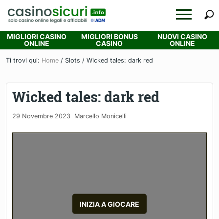
Menu
Passa
Menu
al
contenuto
MIGLIORI CASINO
MIGLIORI BONUS
NUOVI CASINO
principale
ONLINE
CASINO
ONLINE
Ti trovi qui:
Home
/
Slots
/
Wicked tales: dark red
Wicked tales: dark red
29 Novembre 2023
Marcello Monicelli