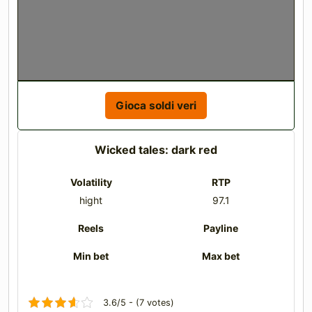
Gioca soldi veri
Wicked tales: dark red
Volatility
RTP
hight
97.1
Reels
Payline
Min bet
Max bet
3.6/5 - (7 votes)