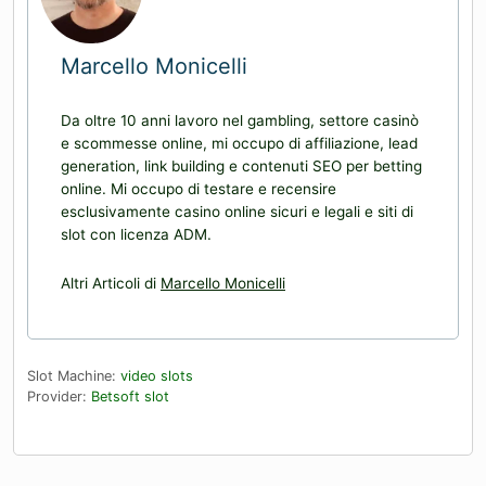
Marcello Monicelli
Da oltre 10 anni lavoro nel gambling, settore casinò
e scommesse online, mi occupo di affiliazione, lead
generation, link building e contenuti SEO per betting
online. Mi occupo di testare e recensire
esclusivamente casino online sicuri e legali e siti di
slot con licenza ADM.
Altri Articoli di
Marcello Monicelli
Slot Machine:
video slots
Provider:
Betsoft slot