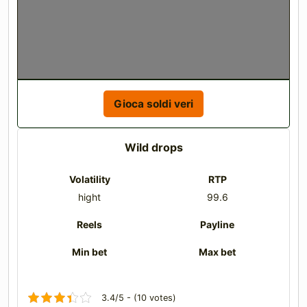
Gioca soldi veri
Wild drops
Volatility
RTP
hight
99.6
Reels
Payline
Min bet
Max bet
3.4/5 - (10 votes)