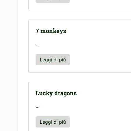
u
r
a
s
s
i
7 monkeys
c
g
i
…
a
n
t
Leggi di più
s
7
m
o
n
k
e
y
Lucky dragons
s
…
Leggi di più
L
u