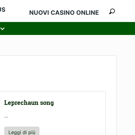
US
NUOVI CASINO ONLINE
Leprechaun song
…
Leggi di più
L