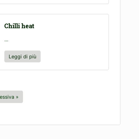
x
u
e
r
n
e
y
Chilli heat
t
o
t
…
h
e
w
Leggi di più
e
C
s
h
t
i
l
l
i
h
e
essiva »
a
t