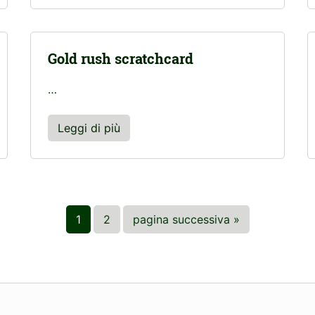
r
a
a
m
t
o
c
n
h
d
Gold rush scratchcard
s
t
r
…
i
k
e
Leggi di più
s
G
c
o
r
l
a
d
t
r
c
u
h
s
c
h
P
P
V
a
1
2
pagina successiva »
s
r
c
a
a
a
d
r
g
g
i
a
t
i
i
a
c
n
n
l
h
c
a
a
l
a